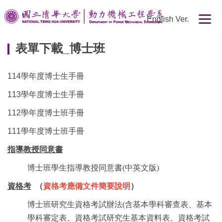
跳
English Ver.
到
主
要
表單下載_博士班
內
容
114學年度博士生手冊
區
113學年度博士生手冊
112學年度博士班手冊
111學年度博士班手冊
指導教授同意書
博士班學生指導教授同意書(中英文版)
資格考
（
資格考應備文件簡要說明
）
博士班研究生資格考試辦法(含基本學科審查表、基本
學科審定表、資格考試研究生基本資料表、資格考試