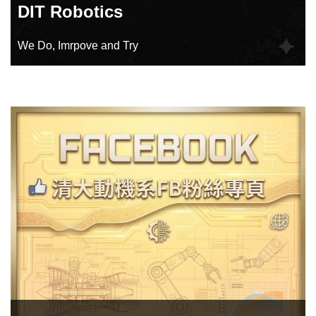
DIT Robotics
We Do, Imrpove and Try