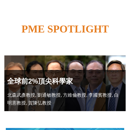
PME SPOTLIGHT
全球前2%頂尖科學家
北森武彥教授, 劉通敏教授, 方維倫教授, 李國賓教授, 白
明憲教授, 賀陳弘教授