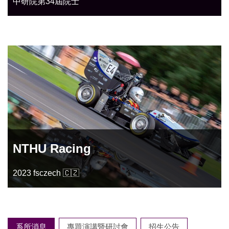
中研院第34屆院士
NTHU Racing
2023 fsczech 🇨🇿
系所消息
專題演講暨研討會
招生公告