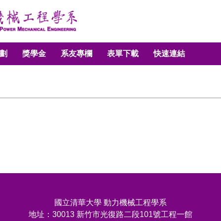
劃
獎學金
系友專欄
表單下載
快速連結
國立清華大學 動力機械工程學系
地址：30013 新竹市光復路二段101號工程一館