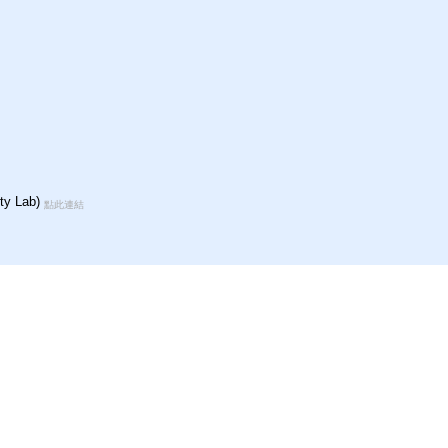
y Lab)
點此連結