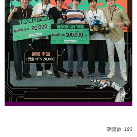
瀏覽數:
193