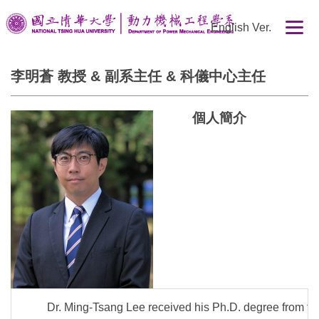
跳
English Ver.
到
主
要
李明蒼 教授 & 副系主任 & 科儀中心主任
內
容
區
個人簡介
Dr. Ming-Tsang Lee received his Ph.D. degree from t