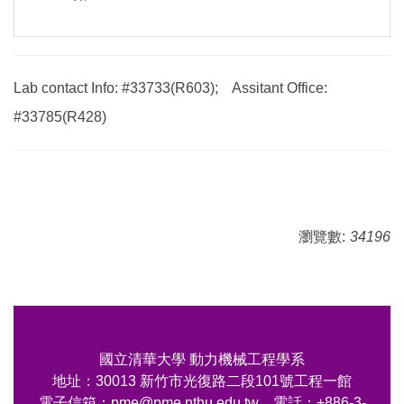
Lab contact Info: #33733(R603); Assitant Office:
#33785(R428)
瀏覽數:
34196
國立清華大學 動力機械工程學系
地址：30013 新竹市光復路二段101號工程一館
電子信箱：pme@pme.nthu.edu.tw 電話：+886-3-