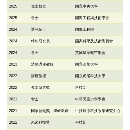
2025
傑出校友
國立中央大學
2025
會士
國際工程與技術學會
2024
通訊院士
國際工程院
2024
特約研究員
國家科學及技術委員會
2024
會士
英國皇家航空學會
2023
清華講座教授
國立清華大學
2022
講座教授
國立虎尾科技大學
2022
傑出研究獎
科技部
2021
會士
中華民國力學學會
2021
國家新創獎 - 學研新創
生技醫療科技政策研究中心
2021
未來科技獎
科技部