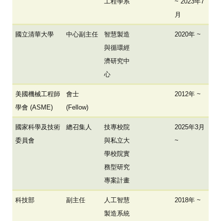
工程學系
~ 2023年7
月
國立清華大學
中心副主任
智慧製造
2020年 ~
與循環經
濟研究中
心
美國機械工程師
會士
2012年 ~
學會 (ASME)
(Fellow)
國家科學及技術
總召集人
技專校院
2025年3月
委員會
與私立大
~
學校院實
務型研究
專案計畫
科技部
副主任
人工智慧
2018年 ~
製造系統