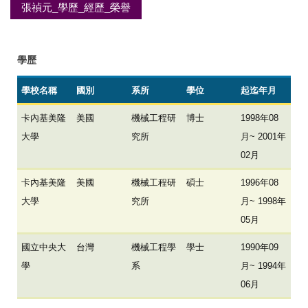
張禎元_學歷_經歷_榮譽
學歷
學校名稱
國別
系所
學位
起迄年月
卡內基美隆
美國
機械工程研
博士
1998年08
大學
究所
月~ 2001年
02月
卡內基美隆
美國
機械工程研
碩士
1996年08
大學
究所
月~ 1998年
05月
國立中央大
台灣
機械工程學
學士
1990年09
學
系
月~ 1994年
06月