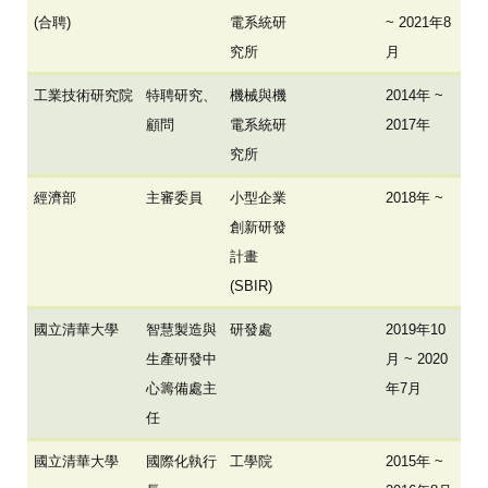
(合聘)
電系統研
~ 2021年8
究所
月
工業技術研究院
特聘研究、
機械與機
2014年 ~
顧問
電系統研
2017年
究所
經濟部
主審委員
小型企業
2018年 ~
創新研發
計畫
(SBIR)
國立清華大學
智慧製造與
研發處
2019年10
生產研發中
月 ~ 2020
心籌備處主
年7月
任
國立清華大學
國際化執行
工學院
2015年 ~