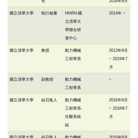
長
2016年8月
國立清華大學
執行秘書
HIWIN-國
2014年 ~
立清華大
學聯合研
發中心
國立清華大學
教授
動力機械
2013年8月
工程學系
~ 2019年7
月
國立清華大學
副教授
動力機械
~
工程學系
國立清華大學
組召集人
動力機械
2016年8月
工程學系-
~ 2018年7
生醫系統
月
組
國立清華大學
組召集人
動力機械
2016年8月