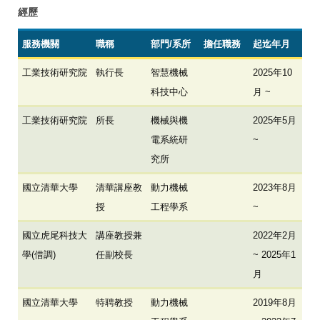
經歷
服務機關
職稱
部門/系所
擔任職務
起迄年月
工業技術研究院
執行長
智慧機械
2025年10
科技中心
月 ~
工業技術研究院
所長
機械與機
2025年5月
電系統研
~
究所
國立清華大學
清華講座教
動力機械
2023年8月
授
工程學系
~
國立虎尾科技大
講座教授兼
2022年2月
學(借調)
任副校長
~ 2025年1
月
國立清華大學
特聘教授
動力機械
2019年8月