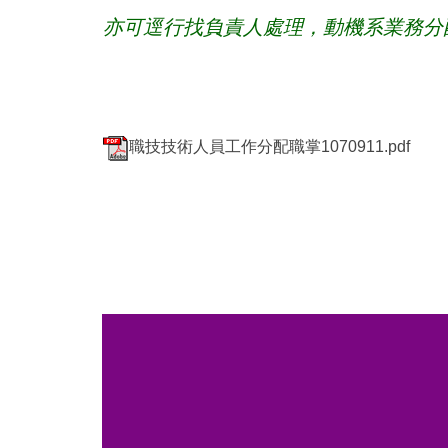
亦可逕行找負責人處理，動機系業務分
職技技術人員工作分配職掌1070911.pdf