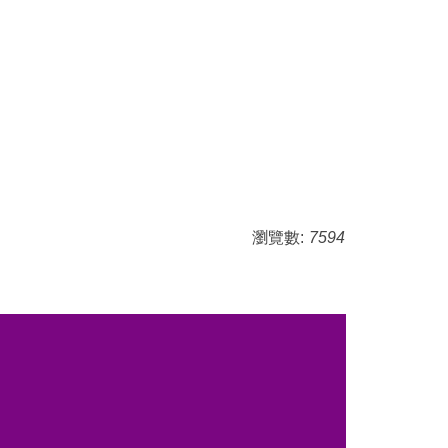
瀏覽數:
7594