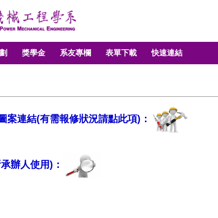
劃
獎學金
系友專欄
表單下載
快速連結
圖案連結(有需報修狀況請點此項)：
承辦人使用)：