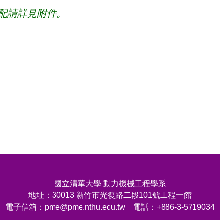
配請詳見附件。
國立清華大學 動力機械工程學系
地址：30013 新竹市光復路二段101號工程一館
電子信箱：pme@pme.nthu.edu.tw 電話：+886-3-5719034