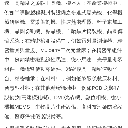
速、高精度之多軸工具機、機器人；在產業機械中，
例如半導體製程與封裝設備之步進式曝光機、化學機
械研磨機、電漿蝕刻機、快速熱處理器、離子束加工
機、晶圓切割機、黏晶機、自動晶片構裝機、晶圓傳
輸系統；在精密檢測設備中，例如雷射量測儀器、精
密量具與量規、Mulberry三次元量床；在精密零組件
中，例如精密緻動線性馬達、微小馬達、光學量測零
組件、機構暨傳動零組件、精密模具、精密運動平
台、精密軸承；在材料中，例如低膨脹係數原材料、
智慧型材料；在其他精密機械中，例如PCB 之製程
設備(如高速鑽孔機)、DVD光碟機、數位相機、微小
機械MEMS、生物晶片生產設備、高科技污染防治設
備、醫療保健儀器設備等。