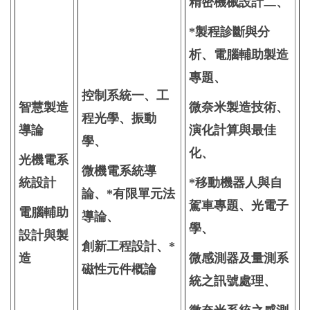
精密機械設計二、
*製程診斷與分
析、電腦輔助製造
專題、
控制系統一、工
智慧製造
微奈米製造技術、
程光學、振動
導論
演化計算與最佳
學、
化、
光機電系
微機電系統導
統設計
*移動機器人與自
論、*有限單元法
駕車專題、光電子
電腦輔助
導論、
學、
設計與製
創新工程設計、*
造
微感測器及量測系
磁性元件概論
統之訊號處理、